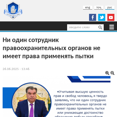
Перейти к основному содержанию
eng
тоҷ
рус
Поиск
Форма поиска
Ни один сотрудник
правоохранительных органов не
имеет права применять пытки
26.06.2025 - 13:46