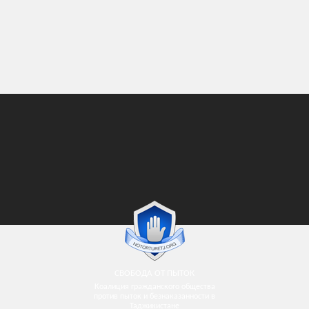
СВОБОДА ОТ ПЫТОК
Коалиция гражданского общества
против пыток и безнаказанности в
Таджикистане